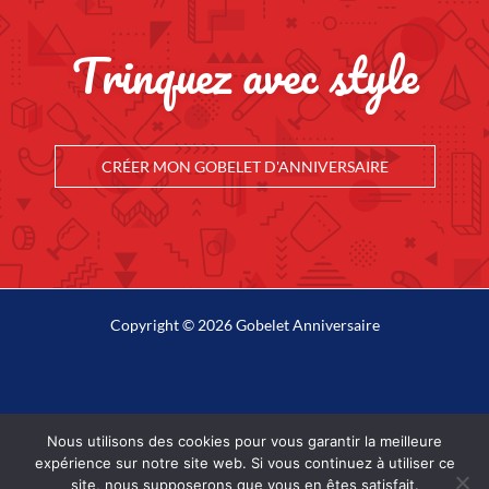
Trinquez avec style
CRÉER MON GOBELET D'ANNIVERSAIRE
Copyright © 2026 Gobelet Anniversaire
Mentions légales
Nous utilisons des cookies pour vous garantir la meilleure
Plan du site
expérience sur notre site web. Si vous continuez à utiliser ce
site, nous supposerons que vous en êtes satisfait.