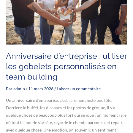
Anniversaire d’entreprise : utiliser
les gobelets personnalisés en
team building
Par
admin
/
11 mars 2026
/
Laisser un commentaire
Un anniversaire d’entreprise, c’est rarement juste une fête.
Derrière le buffet, les discours et les photos de groupe, il y a
quelque chose de beaucoup plus fort qui se joue : un moment rare
où tout le monde s’arrête, regarde le chemin parcouru, et repart
avec quelque chose. Une émotion, un souvenir, un sentiment