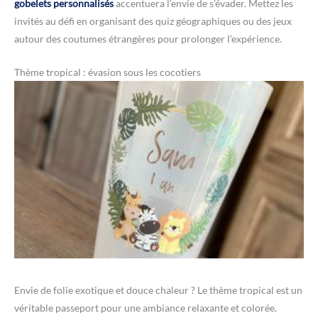
gobelets personnalisés
accentuera l’envie de s’évader. Mettez les
invités au défi en organisant des quiz géographiques ou des jeux
autour des coutumes étrangères pour prolonger l’expérience.
Thème tropical : évasion sous les cocotiers
Envie de folie exotique et douce chaleur ? Le thème tropical est un
véritable passeport pour une ambiance relaxante et colorée.