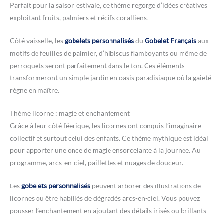
Parfait pour la saison estivale, ce thème regorge d’idées créatives
exploitant fruits, palmiers et récifs coralliens.
Côté vaisselle, les
gobelets personnalisés
du
Gobelet Français
aux
motifs de feuilles de palmier, d’hibiscus flamboyants ou même de
perroquets seront parfaitement dans le ton. Ces éléments
transformeront un simple jardin en oasis paradisiaque où la gaieté
règne en maître.
Thème licorne : magie et enchantement
Grâce à leur côté féerique, les licornes ont conquis l’imaginaire
collectif et surtout celui des enfants. Ce thème mythique est idéal
pour apporter une once de magie ensorcelante à la journée. Au
programme, arcs-en-ciel, paillettes et nuages de douceur.
Les
gobelets personnalisés
peuvent arborer des illustrations de
licornes ou être habillés de dégradés arcs-en-ciel. Vous pouvez
pousser l’enchantement en ajoutant des détails irisés ou brillants