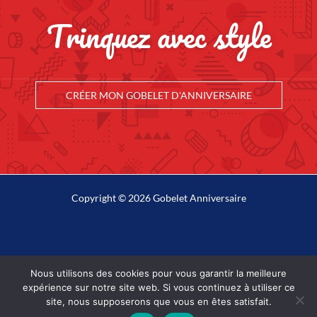
Trinquez avec style
CRÉER MON GOBELET D'ANNIVERSAIRE
Copyright © 2026 Gobelet Anniversaire
Mentions légales
Nous utilisons des cookies pour vous garantir la meilleure
Plan du site
expérience sur notre site web. Si vous continuez à utiliser ce
site, nous supposerons que vous en êtes satisfait.
Retour