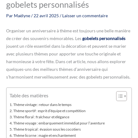
gobelets personnalisés
Par
Maëlyne
/
22 avril 2025
/
Laisser un commentaire
Organiser un anniversaire à thème est toujours une belle manière
de créer des souvenirs mémorables. Les
gobelets personnalisés
jouent un rôle essentiel dans la décoration et peuvent se marier
avec plusieurs thèmes pour apporter une touche originale et
harmonieuse à votre fête. Dans cet article, nous allons explorer
quelques-uns des meilleurs thèmes d’anniversaire qui
s’harmonisent merveilleusement avec des gobelets personnalisés.
Table des matières
Thème vintage : retour dans le temps
Thème sportif : esprit d’équipe et compétition
Thème floral : fraîcheur et élégance
Thème voyage : embarquement immédiat pour l’aventure
Thème tropical : évasion sous les cocotiers
Thème licorne : magie et enchantement