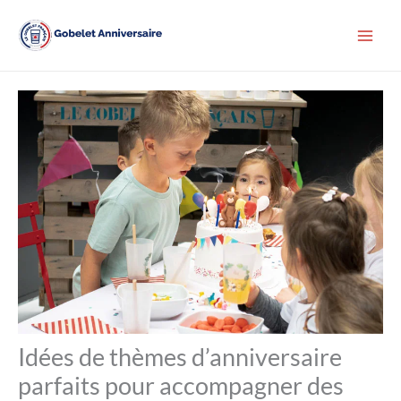
Aller
au
contenu
Idées de thèmes d’anniversaire
parfaits pour accompagner des