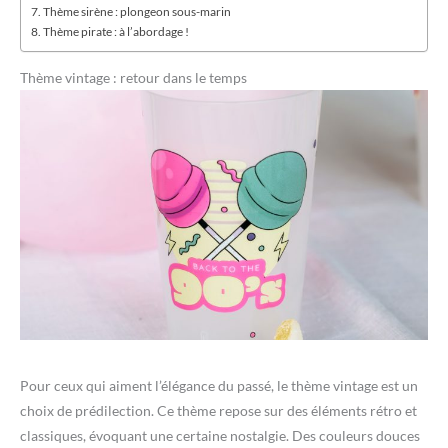
Thème sirène : plongeon sous-marin
Thème pirate : à l’abordage !
Thème vintage : retour dans le temps
Pour ceux qui aiment l’élégance du passé, le thème vintage est un
choix de prédilection. Ce thème repose sur des éléments rétro et
classiques, évoquant une certaine nostalgie. Des couleurs douces