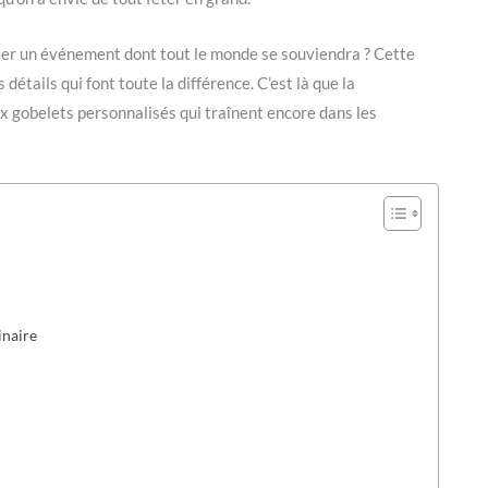
éer un événement dont tout le monde se souviendra ? Cette
étails qui font toute la différence. C’est là que la
 gobelets personnalisés qui traînent encore dans les
inaire