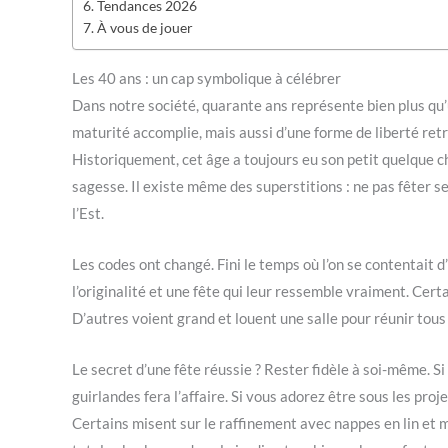
Tendances 2026
À vous de jouer
Les 40 ans : un cap symbolique à célébrer
Dans notre société, quarante ans représente bien plus qu
maturité accomplie, mais aussi d’une forme de liberté retr
Historiquement, cet âge a toujours eu son petit quelque cho
sagesse. Il existe même des superstitions : ne pas fêter 
l’Est.
Les codes ont changé. Fini le temps où l’on se contentait 
l’originalité et une fête qui leur ressemble vraiment. Cert
D’autres voient grand et louent une salle pour réunir tous l
Le secret d’une fête réussie ? Rester fidèle à soi-même. S
guirlandes fera l’affaire. Si vous adorez être sous les pro
Certains misent sur le raffinement avec nappes en lin et