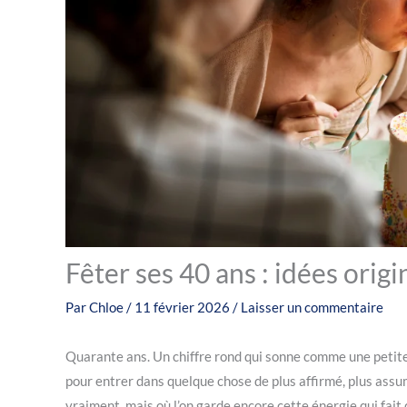
Fêter ses 40 ans : idées orig
Par
Chloe
/
11 février 2026
/
Laisser un commentaire
Quarante ans. Un chiffre rond qui sonne comme une petite
pour entrer dans quelque chose de plus affirmé, plus assum
vraiment, mais où l’on garde encore cette énergie qui fait 