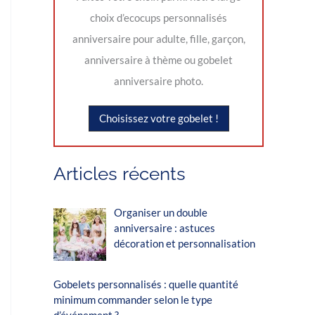
choix d’ecocups personnalisés
anniversaire pour adulte, fille, garçon,
anniversaire à thème ou gobelet
anniversaire photo.
Choisissez votre gobelet !
Articles récents
Organiser un double
anniversaire : astuces
décoration et personnalisation
Gobelets personnalisés : quelle quantité
minimum commander selon le type