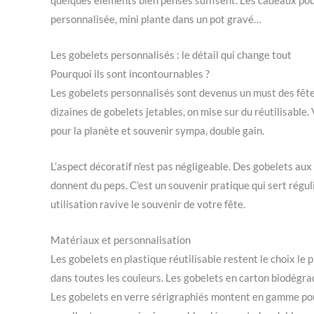
personnalisée, mini plante dans un pot gravé…
Les gobelets personnalisés : le détail qui change tout
Pourquoi ils sont incontournables ?
Les gobelets personnalisés sont devenus un must des fêtes
dizaines de gobelets jetables, on mise sur du réutilisable.
pour la planète et souvenir sympa, double gain.
L’aspect décoratif n’est pas négligeable. Des gobelets au
donnent du peps. C’est un souvenir pratique qui sert régu
utilisation ravive le souvenir de votre fête.
Matériaux et personnalisation
Les gobelets en plastique réutilisable restent le choix le p
dans toutes les couleurs. Les gobelets en carton biodégrad
Les gobelets en verre sérigraphiés montent en gamme pour