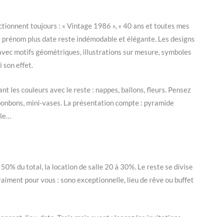
tionnent toujours : « Vintage 1986 », « 40 ans et toutes mes
que prénom plus date reste indémodable et élégante. Les designs
avec motifs géométriques, illustrations sur mesure, symboles
 son effet.
 les couleurs avec le reste : nappes, ballons, fleurs. Pensez
 bonbons, mini-vases. La présentation compte : pyramide
lle…
50% du total, la location de salle 20 à 30%. Le reste se divise
aiment pour vous : sono exceptionnelle, lieu de rêve ou buffet