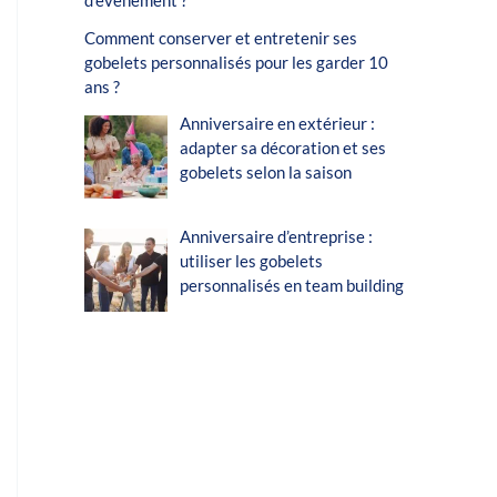
d’événement ?
Comment conserver et entretenir ses
gobelets personnalisés pour les garder 10
ans ?
Anniversaire en extérieur :
adapter sa décoration et ses
gobelets selon la saison
Anniversaire d’entreprise :
utiliser les gobelets
personnalisés en team building