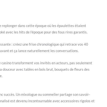
 replonger dans cette époque où les épaulettes étaient
é avec les hits de l’époque pour des fous rires garantis.
essante : créez une frise chronologique qui retrace vos 40
uvant et ça lance naturellement les conversations.
ée casino transforment vos invités en acteurs, pas seulement
a douceur avec tables en bois brut, bouquets de fleurs des
e.
ranc succès. Un mixologue ou sommelier partage son savoir-
nalisé est devenu incontournable avec accessoires rigolos et