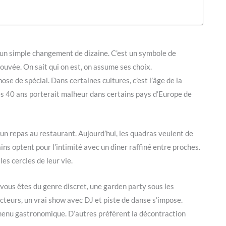
’un simple changement de dizaine. C’est un symbole de
ouvée. On sait qui on est, on assume ses choix.
se de spécial. Dans certaines cultures, c’est l’âge de la
ses 40 ans porterait malheur dans certains pays d’Europe de
d’un repas au restaurant. Aujourd’hui, les quadras veulent de
ains optent pour l’intimité avec un dîner raffiné entre proches.
es cercles de leur vie.
i vous êtes du genre discret, une garden party sous les
jecteurs, un vrai show avec DJ et piste de danse s’impose.
 menu gastronomique. D’autres préfèrent la décontraction