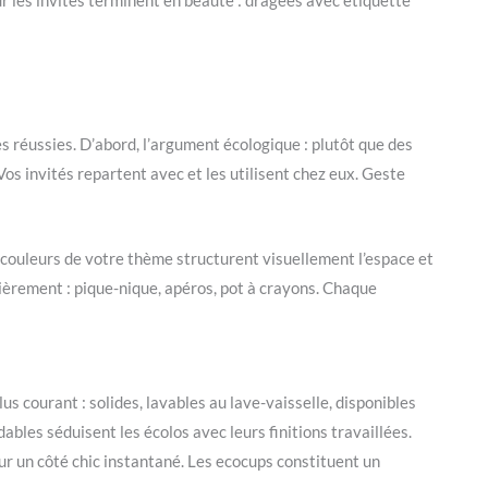
 réussies. D’abord, l’argument écologique : plutôt que des
 Vos invités repartent avec et les utilisent chez eux. Geste
x couleurs de votre thème structurent visuellement l’espace et
lièrement : pique-nique, apéros, pot à crayons. Chaque
lus courant : solides, lavables au lave-vaisselle, disponibles
ables séduisent les écolos avec leurs finitions travaillées.
 un côté chic instantané. Les ecocups constituent un