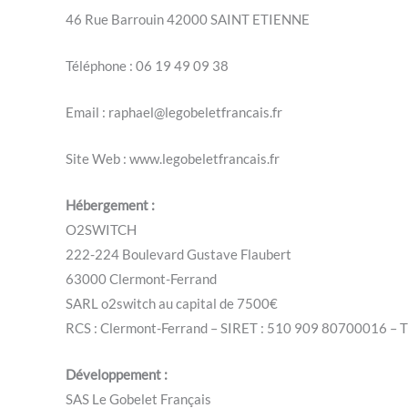
46 Rue Barrouin 42000 SAINT ETIENNE
Téléphone : 06 19 49 09 38
Email : raphael@legobeletfrancais.fr
Site Web : www.legobeletfrancais.fr
Hébergement :
O2SWITCH
222-224 Boulevard Gustave Flaubert
63000 Clermont-Ferrand
SARL o2switch au capital de 7500€
RCS : Clermont-Ferrand – SIRET : 510 909 80700016 –
Développement :
SAS Le Gobelet Français