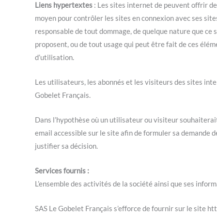
Liens hypertextes
: Les sites internet de peuvent offrir d
moyen pour contrôler les sites en connexion avec ses sites 
responsable de tout dommage, de quelque nature que ce soi
proposent, ou de tout usage qui peut être fait de ces éléme
d’utilisation.
Les utilisateurs, les abonnés et les visiteurs des sites i
Gobelet Français.
Dans l’hypothèse où un utilisateur ou visiteur souhaiterai
email accessible sur le site afin de formuler sa demande d
justifier sa décision.
Services fournis :
L’ensemble des activités de la société ainsi que ses infor
SAS Le Gobelet Français s’efforce de fournir sur le site ht