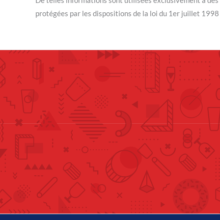
protégées par les dispositions de la loi du 1er juillet 19