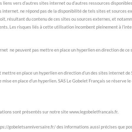
es liens vers d’autres sites internet ou d’autres ressources disponibl
internet. ne répond pas de la disponibilité de tels sites et sources ex
t, résultant du contenu de ces sites ou sources externes, et notamme
nts. Les risques liés à cette utilisation incombent pleinement à l’int
nternet ne peuvent pas mettre en place un hyperlien en direction de ce 
t mettre en place un hyperlien en direction d’un des sites internet de 
e mise en place d’un hyperlien. SAS Le Gobelet Français se réserve le 
mations sont présentés sur notre site www.legobeletfrancais.fr.
tps://gobeletsanniversaire.fr/ des informations aussi précises que pos