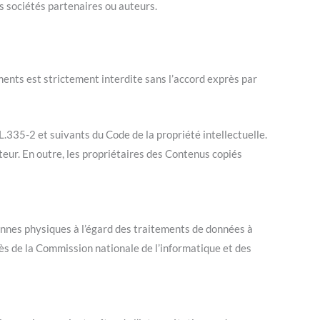
s sociétés partenaires ou auteurs.
ments est strictement interdite sans l’accord exprès par
.335-2 et suivants du Code de la propriété intellectuelle.
teur. En outre, les propriétaires des Contenus copiés
onnes physiques à l’égard des traitements de données à
près de la Commission nationale de l’informatique et des