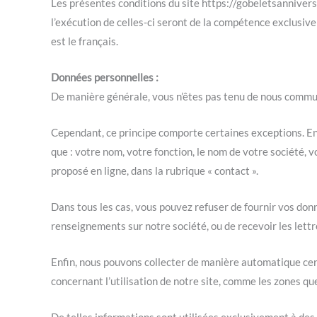
Les présentes conditions du site https://gobeletsanniversai
l’exécution de celles-ci seront de la compétence exclusive
est le français.
Données personnelles :
De manière générale, vous n’êtes pas tenu de nous commun
Cependant, ce principe comporte certaines exceptions. En
que : votre nom, votre fonction, le nom de votre société, 
proposé en ligne, dans la rubrique « contact ».
Dans tous les cas, vous pouvez refuser de fournir vos donn
renseignements sur notre société, ou de recevoir les lettr
Enfin, nous pouvons collecter de manière automatique cer
concernant l’utilisation de notre site, comme les zones qu
De telles informations sont utilisées exclusivement à des 