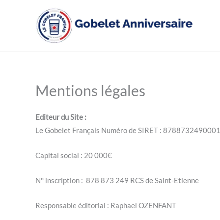
Aller
au
contenu
Mentions légales
Editeur du Site :
Le Gobelet Français Numéro de SIRET : 878873249000
Capital social : 20 000€
N° inscription : 878 873 249 RCS de Saint-Etienne
Responsable éditorial : Raphael OZENFANT