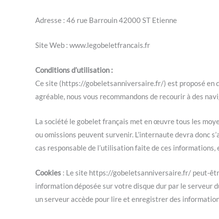
Adresse : 46 rue Barrouin 42000 ST Etienne
Site Web : www.legobeletfrancais.fr
Conditions d’utilisation :
Ce site (https://gobeletsanniversaire.fr/) est proposé en
agréable, nous vous recommandons de recourir à des navi
La société le gobelet français met en œuvre tous les moyens
ou omissions peuvent survenir. L’internaute devra donc s’as
cas responsable de l’utilisation faite de ces informations,
Cookies
: Le site https://gobeletsanniversaire.fr/ peut-ê
information déposée sur votre disque dur par le serveur du
un serveur accède pour lire et enregistrer des information