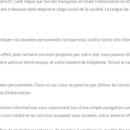
re.fr/, sont régies par les lois françaises et toute contestation ou lit
 des tribunaux dont dépend le siège social de la société. La langue d
iquer vos données personnelles lorsque vous visitez notre site Inter
 effet, pour certains services proposés par notre site, vous pouvez
votre adresse électronique, et votre numéro de téléphone. Tel est le c
ées personnelles. Dans ce cas, vous ne pourrez pas utiliser les servic
es d’information.
taines informations vous concernant lors d’une simple navigation sur
e vous visitez et les services auxquels vous accédez, votre adresse IP
fins de statistiques internes, de manière à améliorer la qualité des 