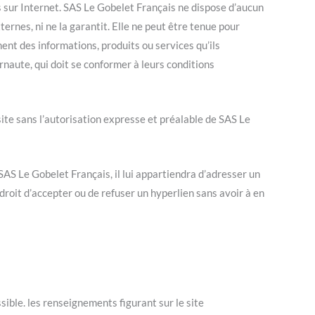
es sur Internet. SAS Le Gobelet Français ne dispose d’aucun
ternes, ni ne la garantit. Elle ne peut être tenue pour
nt des informations, produits ou services qu’ils
ernaute, qui doit se conformer à leurs conditions
site sans l’autorisation expresse et préalable de SAS Le
SAS Le Gobelet Français, il lui appartiendra d’adresser un
droit d’accepter ou de refuser un hyperlien sans avoir à en
sible. les renseignements figurant sur le site