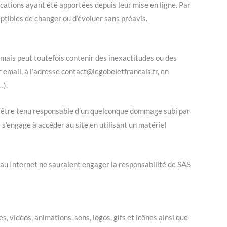
ications ayant été apportées depuis leur mise en ligne. Par
ceptibles de changer ou d’évoluer sans préavis.
, mais peut toutefois contenir des inexactitudes ou des
r email, à l’adresse contact@legobeletfrancais.fr, en
…).
ait être tenu responsable d’un quelconque dommage subi par
 s’engage à accéder au site en utilisant un matériel
eau Internet ne sauraient engager la responsabilité de SAS
s, vidéos, animations, sons, logos, gifs et icônes ainsi que