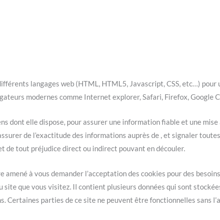
 différents langages web (HTML, HTML5, Javascript, CSS, etc…) pour un
gateurs modernes comme Internet explorer, Safari, Firefox, Google 
 dont elle dispose, pour assurer une information fiable et une mise à 
surer de l’exactitude des informations auprès de , et signaler toutes m
 et de tout préjudice direct ou indirect pouvant en découler.
tre amené à vous demander l’acceptation des cookies pour des besoins 
 site que vous visitez. Il contient plusieurs données qui sont stockée
s. Certaines parties de ce site ne peuvent être fonctionnelles sans l’