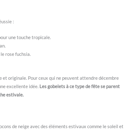
ussie :
our une touche tropicale.
an.
le rose fuchsia.
e et originale. Pour ceux qui ne peuvent attendre décembre
une excellente idée.
Les gobelets à ce type de fête se parent
he estivale.
ocons de neige avec des éléments estivaux comme le soleil et