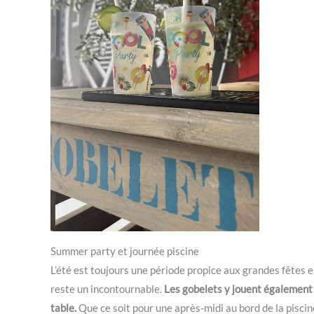
Summer party et journée piscine
L’été est toujours une période propice aux grandes fêtes 
reste un incontournable.
Les gobelets y jouent également l
table.
Que ce soit pour une après-midi au bord de la piscin