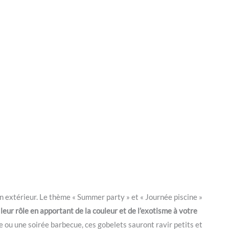
en extérieur. Le thème « Summer party » et « Journée piscine »
eur rôle en apportant de la couleur et de l’exotisme à votre
e ou une soirée barbecue, ces gobelets sauront ravir petits et