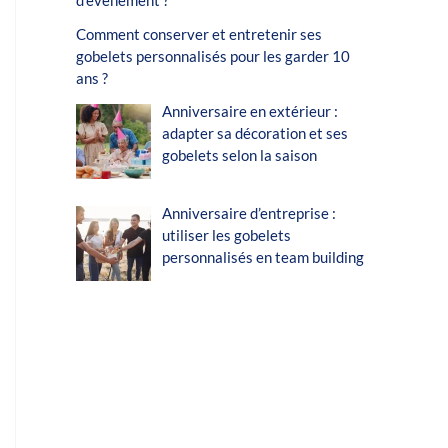
d’événement ?
Comment conserver et entretenir ses
gobelets personnalisés pour les garder 10
ans ?
Anniversaire en extérieur :
adapter sa décoration et ses
gobelets selon la saison
Anniversaire d’entreprise :
utiliser les gobelets
personnalisés en team building