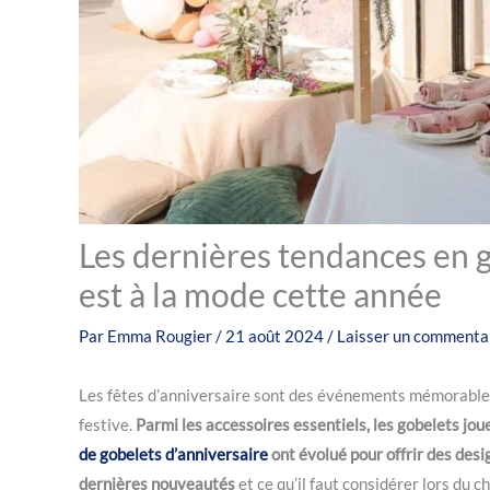
Les dernières tendances en g
est à la mode cette année
Par
Emma Rougier
/
21 août 2024
/
Laisser un commenta
Les fêtes d’anniversaire sont des événements mémorable
festive.
Parmi les accessoires essentiels, les gobelets jo
de gobelets d’anniversaire
ont évolué pour offrir des des
dernières nouveautés
et ce qu’il faut considérer lors du c