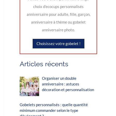
choix d’ecocups personnalisés
anniversaire pour adulte, fille, garçon,
anniversaire à thème ou gobelet
anniversaire photo.
Choisissez votre gobelet !
Articles récents
Organiser un double
anniversaire : astuces
décoration et personnalisation
Gobelets personnalisés : quelle quantité
minimum commander selon le type