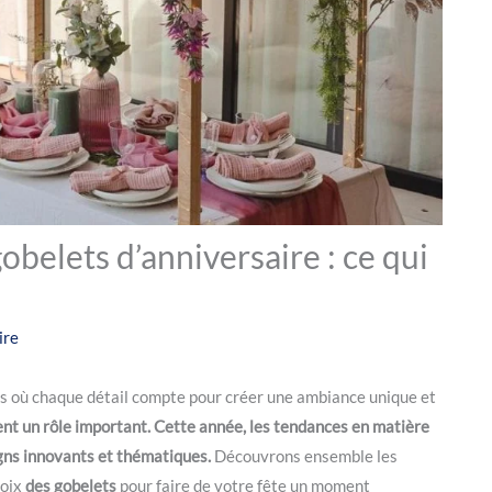
obelets d’anniversaire : ce qui
ire
s où chaque détail compte pour créer une ambiance unique et
uent un rôle important. Cette année, les tendances en matière
igns innovants et thématiques.
Découvrons ensemble les
hoix
des gobelets
pour faire de votre fête un moment