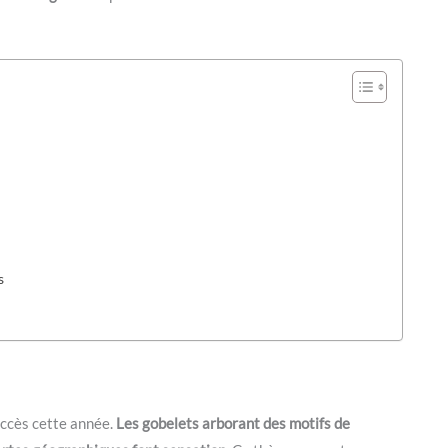
s
ccès cette année.
Les gobelets arborant des motifs de