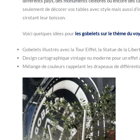
différents pays, des monuments célèbres ou encore des c
seulement de décorer vos tables avec style mais aussi d’in
sirotant leur boisson.
Voici quelques idées pour
les gobelets sur le thème du voy
Gobelets illustrés avec la Tour Eiffel, la Statue de la L
Design cartographique vintage ou moderne pour un effet 
Mélange de couleurs rappelant les drapeaux de différents