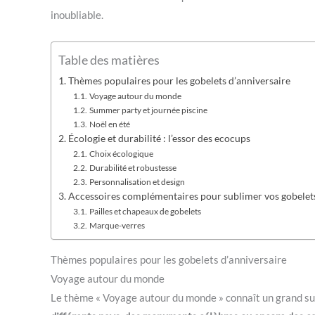
inoubliable.
Table des matières
Thèmes populaires pour les gobelets d’anniversaire
Voyage autour du monde
Summer party et journée piscine
Noël en été
Écologie et durabilité : l’essor des ecocups
Choix écologique
Durabilité et robustesse
Personnalisation et design
Accessoires complémentaires pour sublimer vos gobelet
Pailles et chapeaux de gobelets
Marque-verres
Thèmes populaires pour les gobelets d’anniversaire
Voyage autour du monde
Le thème « Voyage autour du monde » connaît un grand su