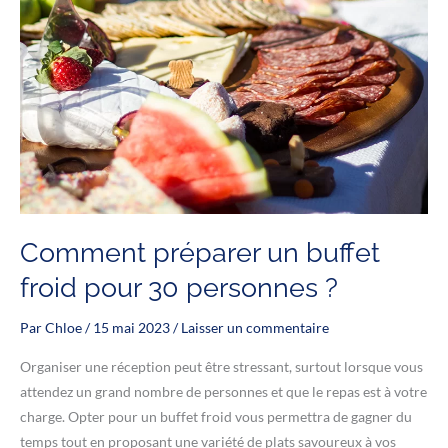
Comment préparer un buffet
froid pour 30 personnes ?
Par
Chloe
/
15 mai 2023
/
Laisser un commentaire
Organiser une réception peut être stressant, surtout lorsque vous
attendez un grand nombre de personnes et que le repas est à votre
charge. Opter pour un buffet froid vous permettra de gagner du
temps tout en proposant une variété de plats savoureux à vos