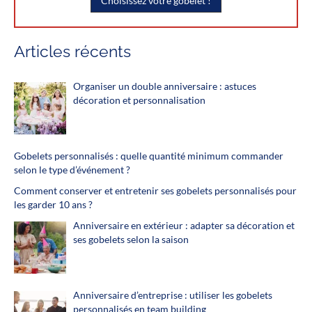
Choisissez votre gobelet !
Articles récents
Organiser un double anniversaire : astuces
décoration et personnalisation
Gobelets personnalisés : quelle quantité minimum commander
selon le type d’événement ?
Comment conserver et entretenir ses gobelets personnalisés pour
les garder 10 ans ?
Anniversaire en extérieur : adapter sa décoration et
ses gobelets selon la saison
Anniversaire d’entreprise : utiliser les gobelets
personnalisés en team building