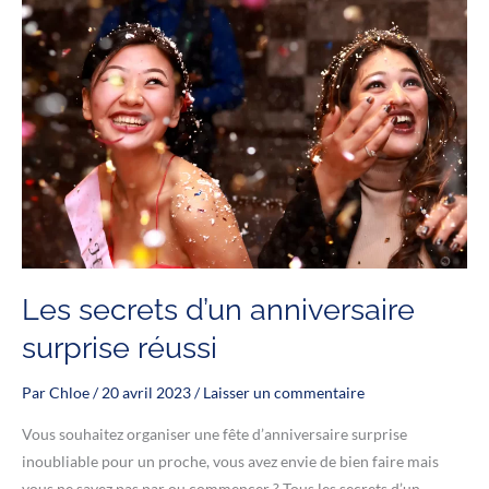
Les secrets d’un anniversaire
surprise réussi
Par
Chloe
/
20 avril 2023
/
Laisser un commentaire
Vous souhaitez organiser une fête d’anniversaire surprise
inoubliable pour un proche, vous avez envie de bien faire mais
vous ne savez pas par ou commencer ? Tous les secrets d’un