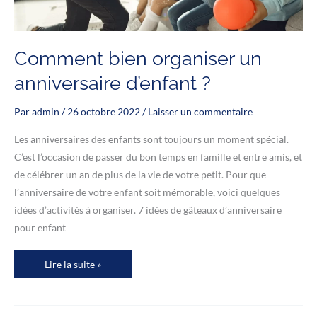
Comment bien organiser un
anniversaire d’enfant ?
Par
admin
/
26 octobre 2022
/
Laisser un commentaire
Les anniversaires des enfants sont toujours un moment spécial.
C’est l’occasion de passer du bon temps en famille et entre amis, et
de célébrer un an de plus de la vie de votre petit. Pour que
l’anniversaire de votre enfant soit mémorable, voici quelques
idées d’activités à organiser. 7 idées de gâteaux d’anniversaire
pour enfant
Comment
Lire la suite »
bien
organiser
un
anniversaire
d’enfant