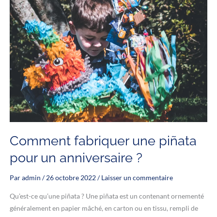
Comment fabriquer une piñata
pour un anniversaire ?
Par
admin
/
26 octobre 2022
/
Laisser un commentaire
Qu’est-ce qu’une piñata ? Une piñata est un contenant ornementé
généralement en papier mâché, en carton ou en tissu, rempli de